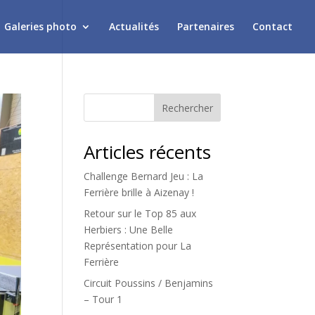
Galeries photo
Actualités
Partenaires
Contact
Rechercher
Articles récents
Challenge Bernard Jeu : La
Ferrière brille à Aizenay !
Retour sur le Top 85 aux
Herbiers : Une Belle
Représentation pour La
Ferrière
Circuit Poussins / Benjamins
– Tour 1