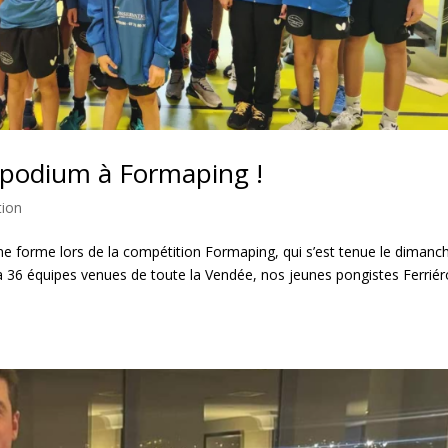
e podium à Formaping !
tion
e forme lors de la compétition Formaping, qui s’est tenue le dimanc
 36 équipes venues de toute la Vendée, nos jeunes pongistes Ferriér