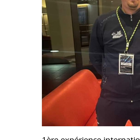
1ère expérience internati