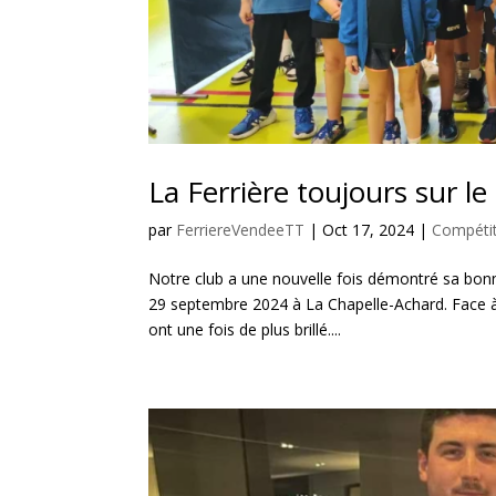
La Ferrière toujours sur l
par
FerriereVendeeTT
|
Oct 17, 2024
|
Compéti
Notre club a une nouvelle fois démontré sa bonn
29 septembre 2024 à La Chapelle-Achard. Face à
ont une fois de plus brillé....