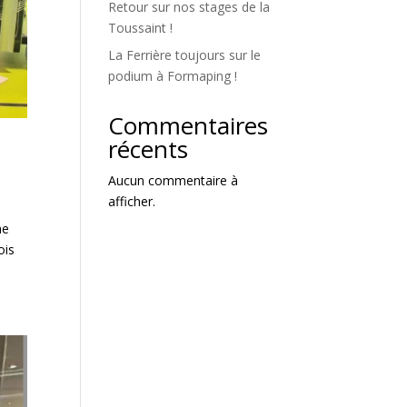
Retour sur nos stages de la
Toussaint !
La Ferrière toujours sur le
podium à Formaping !
Commentaires
récents
Aucun commentaire à
afficher.
he
ois