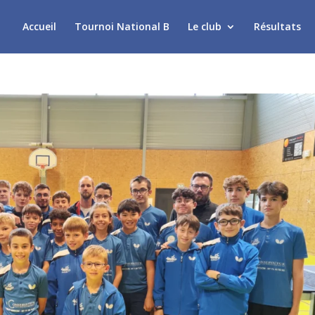
Accueil
Tournoi National B
Le club
Résultats