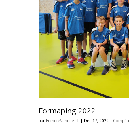
Formaping 2022
par
FerriereVendeeTT
|
Déc 17, 2022
|
Compéti