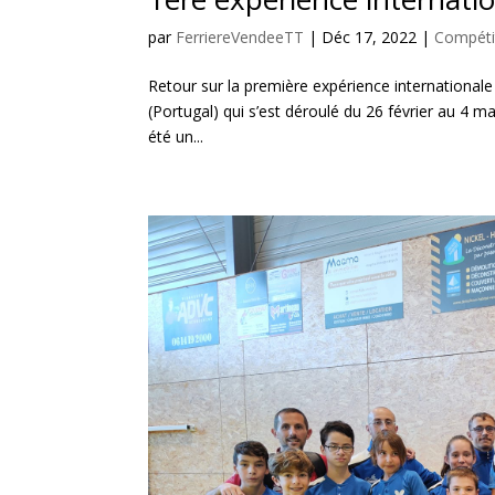
par
FerriereVendeeTT
|
Déc 17, 2022
|
Compéti
Retour sur la première expérience international
(Portugal) qui s’est déroulé du 26 février au 4 m
été un...