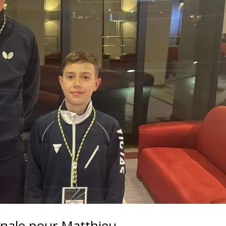
onale pour Matthieu