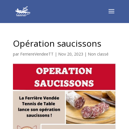
Opération saucissons
par
FerriereVendeeTT
|
Nov 20, 2023
|
Non classé