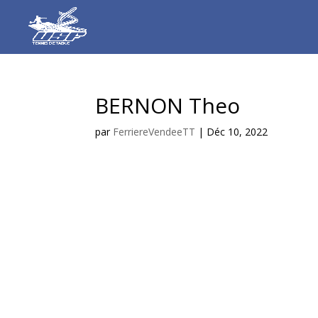
BERNON Theo
par
FerriereVendeeTT
|
Déc 10, 2022