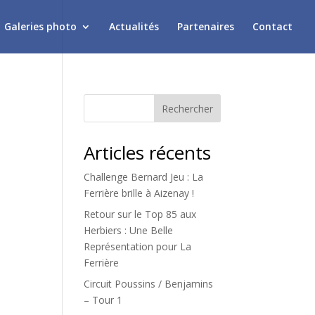
Galeries photo
Actualités
Partenaires
Contact
Rechercher
Articles récents
Challenge Bernard Jeu : La
Ferrière brille à Aizenay !
Retour sur le Top 85 aux
Herbiers : Une Belle
Représentation pour La
Ferrière
Circuit Poussins / Benjamins
– Tour 1