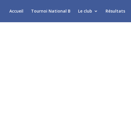
Accueil
Tournoi National B
Le club
Résultats