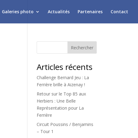
Galeries photo
Actualités
Partenaires
Contact
Rechercher
Articles récents
Challenge Bernard Jeu : La
Ferrière brille à Aizenay !
Retour sur le Top 85 aux
Herbiers : Une Belle
Représentation pour La
Ferrière
Circuit Poussins / Benjamins
– Tour 1