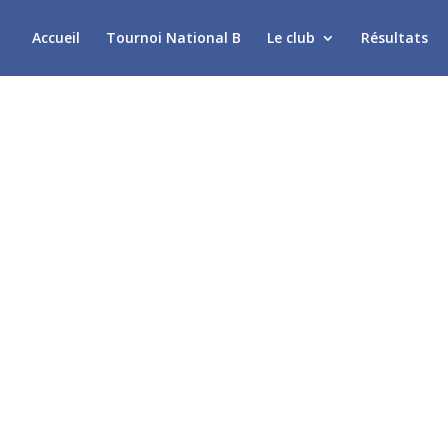
Accueil
Tournoi National B
Le club
Résultats