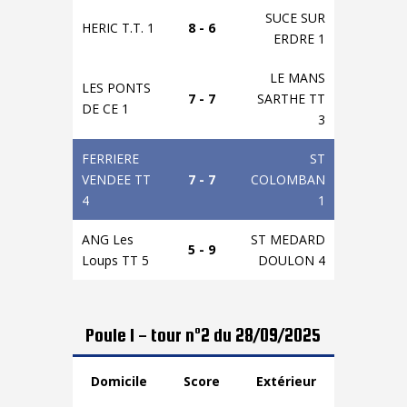
SUCE SUR
HERIC T.T. 1
8 - 6
ERDRE 1
LE MANS
LES PONTS
7 - 7
SARTHE TT
DE CE 1
3
FERRIERE
ST
VENDEE TT
7 - 7
COLOMBAN
4
1
ANG Les
ST MEDARD
5 - 9
Loups TT 5
DOULON 4
Poule 1 - tour n°2 du 28/09/2025
Domicile
Score
Extérieur