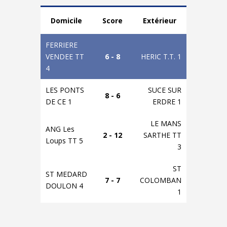
Domicile
Score
Extérieur
FERRIERE
VENDEE TT
6 - 8
HERIC T.T. 1
4
LES PONTS
SUCE SUR
8 - 6
DE CE 1
ERDRE 1
LE MANS
ANG Les
2 - 12
SARTHE TT
Loups TT 5
3
ST
ST MEDARD
7 - 7
COLOMBAN
DOULON 4
1