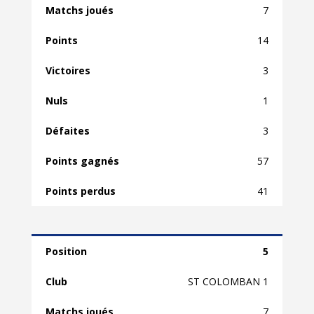
7
14
3
1
3
57
41
5
ST COLOMBAN 1
7