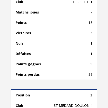
HERIC T.T. 1
7
18
5
1
1
59
39
3
ST MEDARD DOULON 4