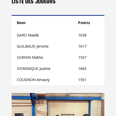
LISTE DES JOUEURS
Nom
Points
GARO Maelik
1638
GUILBAUD Jerome
1617
SORNIN Mathis
1507
DOMINIQUE Justine
1665
COUGNON Amaury
1501