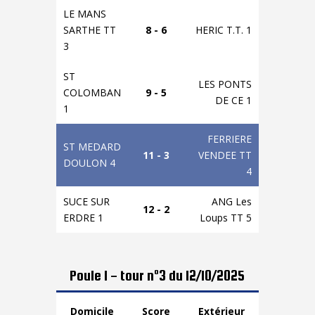
LE MANS
SARTHE TT
8 - 6
HERIC T.T. 1
3
ST
LES PONTS
COLOMBAN
9 - 5
DE CE 1
1
FERRIERE
ST MEDARD
11 - 3
VENDEE TT
DOULON 4
4
SUCE SUR
ANG Les
12 - 2
ERDRE 1
Loups TT 5
Poule 1 - tour n°3 du 12/10/2025
Domicile
Score
Extérieur