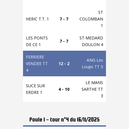
ST
HERIC T.T. 1
7 - 7
COLOMBAN
1
LES PONTS
ST MEDARD
7 - 7
DE CE 1
DOULON 4
FERRIERE
ANG Les
VENDEE TT
12 - 2
Loups TT 5
4
LE MANS
SUCE SUR
4 - 10
SARTHE TT
ERDRE 1
3
Poule 1 - tour n°4 du 16/11/2025