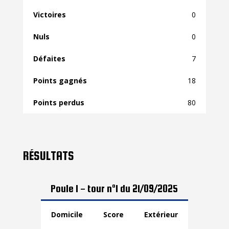
0
0
7
18
80
RÉSULTATS
Poule 1 - tour n°1 du 21/09/2025
Domicile
Score
Extérieur