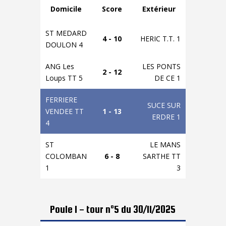
Domicile
Score
Extérieur
ST MEDARD
4 - 10
HERIC T.T. 1
DOULON 4
ANG Les
LES PONTS
2 - 12
Loups TT 5
DE CE 1
FERRIERE
SUCE SUR
VENDEE TT
1 - 13
ERDRE 1
4
ST
LE MANS
COLOMBAN
6 - 8
SARTHE TT
1
3
Poule 1 - tour n°5 du 30/11/2025