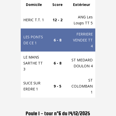
Domicile
Score
Extérieur
ANG Les
HERIC T.T. 1
12 - 2
Loups TT 5
FERRIERE
LES PONTS
6 - 8
VENDEE TT
DE CE 1
4
LE MANS
ST MEDARD
SARTHE TT
6 - 8
DOULON 4
3
ST
SUCE SUR
9 - 5
COLOMBAN
ERDRE 1
1
Poule 1 - tour n°6 du 14/12/2025